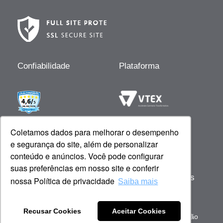
Confiabilidade
Plataforma
Desenvolvido por
Coletamos dados para melhorar o desempenho
e segurança do site, além de personalizar
conteúdo e anúncios. Você pode configurar
suas preferências em nosso site e conferir
Copyright © 2023 Giovanna Baby - Todos os
nossa Política de privacidade
Saiba mais
direitos reservados
Sob gestão de: Scienza Ecommerce Comercio de
Recusar Cookies
Aceitar Cookies
Cosméticos - CNPJ 51.053.600/0001-59 | Barueri, São