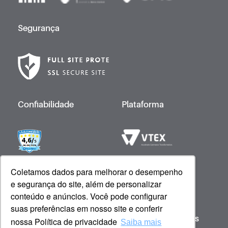
Segurança
Confiabilidade
Plataforma
Desenvolvido por
Coletamos dados para melhorar o desempenho
e segurança do site, além de personalizar
conteúdo e anúncios. Você pode configurar
suas preferências em nosso site e conferir
Copyright © 2023 Giovanna Baby - Todos os
nossa Política de privacidade
Saiba mais
direitos reservados