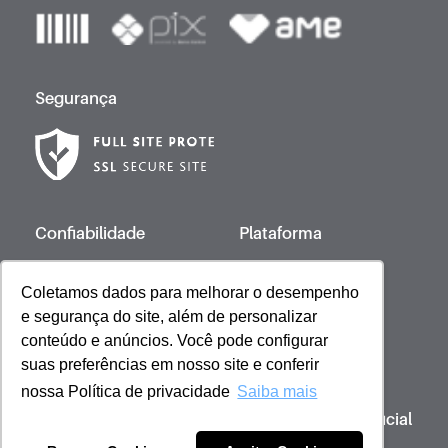
Segurança
Confiabilidade
Plataforma
Coletamos dados para melhorar o desempenho
e segurança do site, além de personalizar
Desenvolvido por
conteúdo e anúncios. Você pode configurar
suas preferências em nosso site e conferir
nossa Política de privacidade
Saiba mais
Copyright © 2023 Giovanna Baby | Licença Oficial
- Todos os direitos reservados