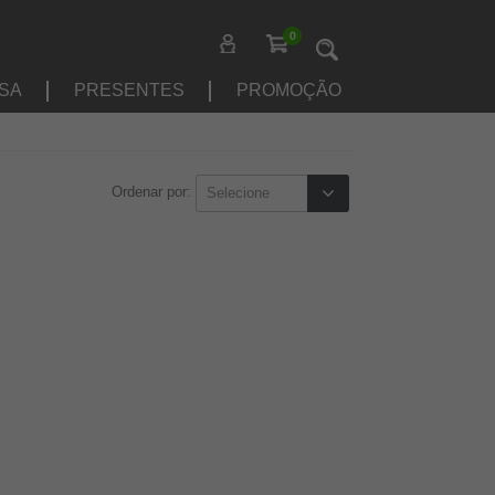
0
SA
PRESENTES
PROMOÇÃO
Ordenar por: