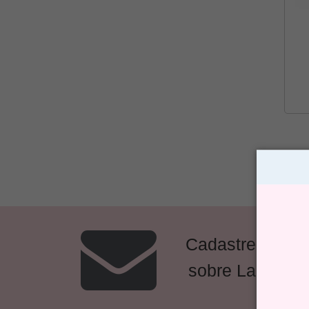
Cadastre-se e 
sobre Lançame