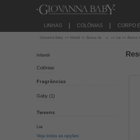
LINHAS
COLÔNIAS
CORPO 
Giovanna Baby
Infantil
Busca: lia
x
Lia
Busca: l
Res
Infantil
Colônias
Fragrâncias
Gaby (1)
Tweens
Lia
Veja todas as opções