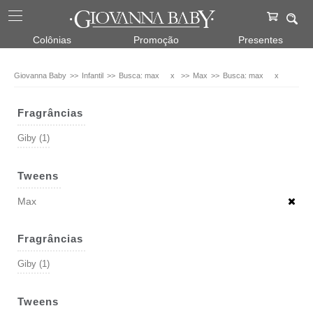
Colônias
Promoção
Presentes
Giovanna Baby
Infantil
Busca: max
x
Max
Busca: max
x
Fragrâncias
Giby (1)
Tweens
Max
Fragrâncias
Giby (1)
Tweens