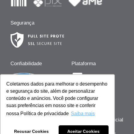
Segurança
Confiabilidade
Plataforma
Coletamos dados para melhorar o desempenho
e segurança do site, além de personalizar
Desenvolvido por
conteúdo e anúncios. Você pode configurar
suas preferências em nosso site e conferir
nossa Política de privacidade
Saiba mais
Copyright © 2023 Giovanna Baby | Licença Oficial
- Todos os direitos reservados
Recusar Cookies
Aceitar Cookies
Sob gestão de: Scienza Ecommerce Comercio de Cosméticos - CNPJ