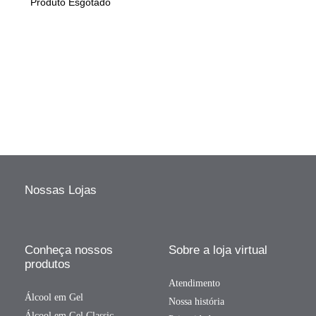
Produto Esgotado
Nossas Lojas
Conheça nossos
Sobre a loja virtual
produtos
Atendimento
Álcool em Gel
Nossa história
Álcool em Gel Classic