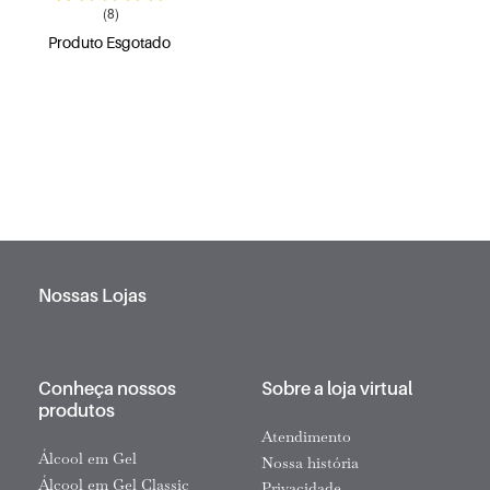
(8)
Produto Esgotado
Nossas Lojas
Conheça nossos
Sobre a loja virtual
produtos
Atendimento
Álcool em Gel
Nossa história
Álcool em Gel Classic