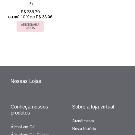
(5)
R$ 286,70
ou até 10 X de R$ 33,96
ADICIONAR À
CESTA
Nossas Lojas
Conheça nossos
Sobre a loja virtual
produtos
Atendimento
Álcool em Gel
Nossa história
Álcool em Gel Classic