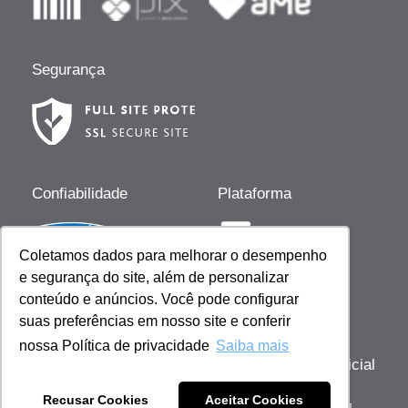
Segurança
Confiabilidade
Plataforma
Coletamos dados para melhorar o desempenho
e segurança do site, além de personalizar
Desenvolvido por
conteúdo e anúncios. Você pode configurar
suas preferências em nosso site e conferir
nossa Política de privacidade
Saiba mais
Copyright © 2023 Giovanna Baby | Licença Oficial
- Todos os direitos reservados
Recusar Cookies
Aceitar Cookies
Sob gestão de: Scienza Ecommerce Comercio de Cosméticos - CNPJ