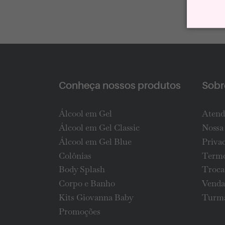
Conheça nossos produtos
Sobre
Álcool em Gel
Atend
Álcool em Gel Classic
Nossa 
Álcool em Gel Blue
Priva
Colônias
Termo
Body Splash
Troca
Corpo e Banho
Venda
Kits Giovanna Baby
Turma
Promoções