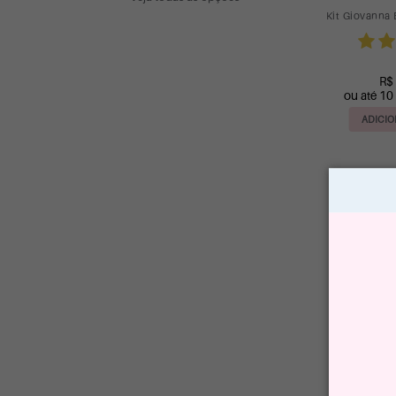
Kit Giovanna
R$
ou até 10
ADICIO