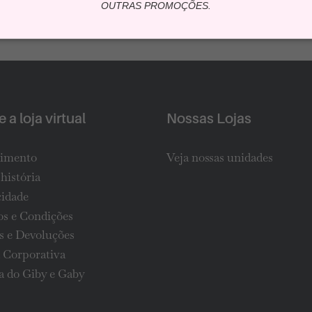
OUTRAS PROMOÇÕES.
 a loja virtual
Nossas Lojas
imento
Veja nossas unidades
história
cidade
s e Condições
s e Devoluções
 Corporativa
 do Giby e Gaby