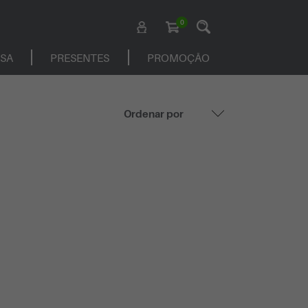
0
ASA
PRESENTES
PROMOÇÃO