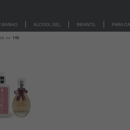
E BANHO
ÁLCOOL GEL
INFANTIL
PARA C
os
146