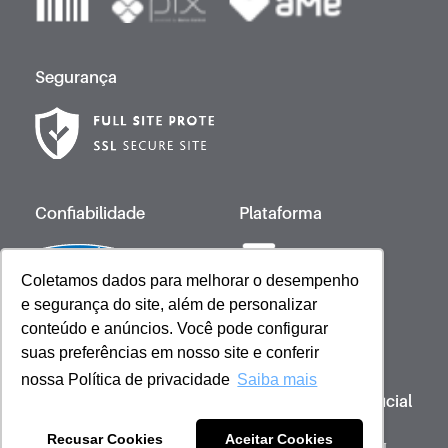
Segurança
Confiabilidade
Plataforma
Coletamos dados para melhorar o desempenho
e segurança do site, além de personalizar
Desenvolvido por
conteúdo e anúncios. Você pode configurar
suas preferências em nosso site e conferir
nossa Política de privacidade
Saiba mais
Copyright © 2023 Giovanna Baby | Licença Oficial
- Todos os direitos reservados
Recusar Cookies
Aceitar Cookies
Sob gestão de: Scienza Ecommerce Comercio de Cosméticos - CNPJ