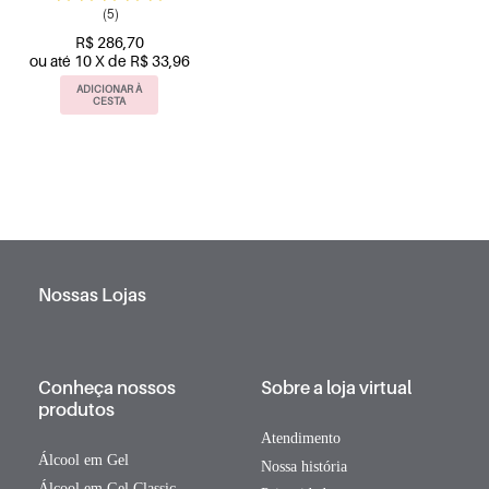
(5)
R$ 286,70
ou até 10 X de R$ 33,96
ADICIONAR À
CESTA
Nossas Lojas
Conheça nossos
Sobre a loja virtual
produtos
Atendimento
Álcool em Gel
Nossa história
Álcool em Gel Classic