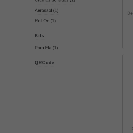
Aerossol (1)
De
Roll On (1)
Kits
Para Ela (1)
QRCode