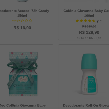
sodorante Aerosol 72h Candy
Colônia Giovanna Baby C
150ml
100ml
(10)
R$ 139,90
R$ 16,90
R$ 129,90
ou 6x de R$ 21,65
Deo Colônia Giovanna Baby
Desodorante Roll-On Giov