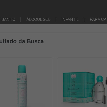
E BANHO
ÁLCOOL GEL
INFANTIL
PARA CA
ultado da Busca