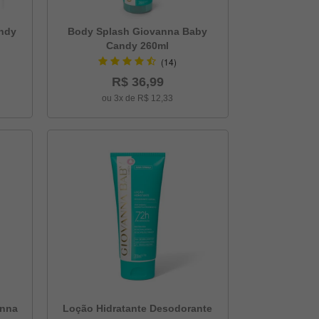
andy
Body Splash Giovanna Baby
Candy 260ml
(14)
R$ 36,99
ou 3x de R$ 12,33
anna
Loção Hidratante Desodorante