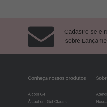
Cadastre-se e 
sobre Lançame
Conheça nossos produtos
Sobre
Álcool Gel
Atend
Álcool em Gel Classic
Nossa