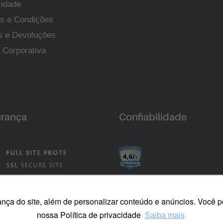
cidade
s e Condições
s e Devoluções
 Corporativa
rança
Confiabilidade
 do site, além de personalizar conteúdo e anúncios. Você pod
nossa Política de privacidade
Saiba mais