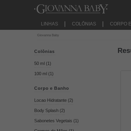
LINHAS
COLÔNIAS
CORPO 
Giovanna Baby
Res
Colônias
50 ml (1)
100 ml (1)
Corpo e Banho
Locao Hidratante (2)
Body Splash (2)
Sabonetes Vegetais (1)
Cremes de Mãos (1)