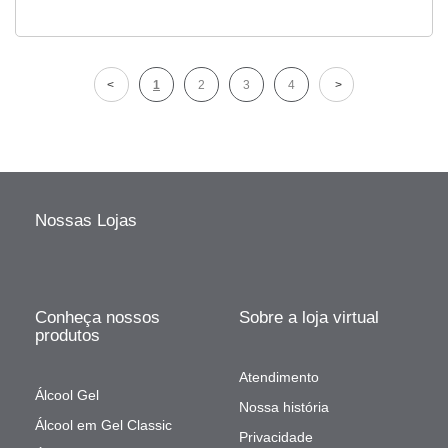
1
2
3
4
Nossas Lojas
Conheça nossos
Sobre a loja virtual
produtos
Atendimento
Álcool Gel
Nossa história
Álcool em Gel Classic
Privacidade