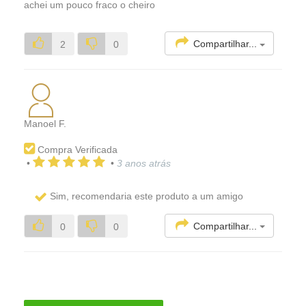
achei um pouco fraco o cheiro
Compartilhar...
2
0
Manoel F.
Compra Verificada
•
•
3 anos atrás
Sim, recomendaria este produto a um amigo
Compartilhar...
0
0