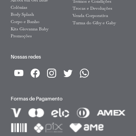
Álcool em Gel Blue
Termos e Condições
Colônias
Trocas e Devoluções
Body Splash
Venda Corporativa
Corpo e Banho
Turma do Giby e Gaby
Kits Giovanna Baby
Promoções
Nossas redes
Formas de Pagamento