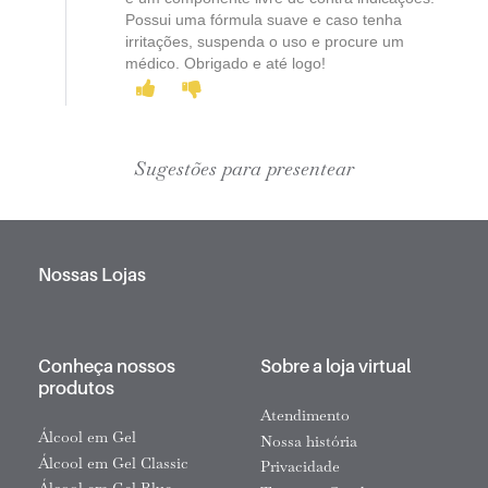
Possui uma fórmula suave e caso tenha
irritações, suspenda o uso e procure um
médico. Obrigado e até logo!
Sugestões para presentear
Nossas Lojas
Conheça nossos
Sobre a loja virtual
produtos
Atendimento
Álcool em Gel
Nossa história
Álcool em Gel Classic
Privacidade