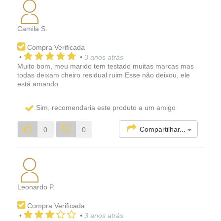
Camila S.
Compra Verificada
•
•
3 anos atrás
Muito bom, meu marido tem testado muitas marcas mas
todas deixam cheiro residual ruim Esse não deixou, ele
está amando
Sim, recomendaria este produto a um amigo
Compartilhar...
0
0
Leonardo P.
Compra Verificada
•
•
3 anos atrás