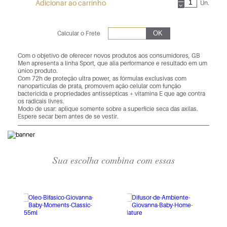
Adicionar ao carrinho
Un.
Calcular o Frete
Com o objetivo de oferecer novos produtos aos consumidores, GB
Men apresenta a linha Sport, que alia performance e resultado em um
único produto.
Com 72h de proteção ultra power, as fórmulas exclusivas com
nanopartículas de prata, promovem ação celular com função
bactericida e propriedades antissépticas + vitamina E que age contra
os radicais livres.
Modo de usar: aplique somente sobre a superfície seca das axilas.
Espere secar bem antes de se vestir.
Sua escolha combina com essas
40%