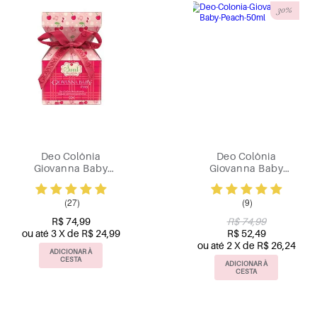
30%
Deo Colônia
Deo Colônia
Giovanna Baby
Giovanna Baby
Cherry 50ml
Peach 50ml
(27)
(9)
R$ 74,99
R$ 74,99
ou até 3 X de R$ 24,99
R$ 52,49
ou até 2 X de R$ 26,24
ADICIONAR À
CESTA
ADICIONAR À
CESTA