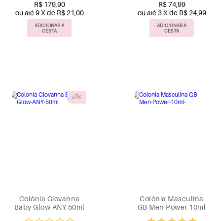
R$ 179,90
R$ 74,99
ou até 9 X de R$ 21,00
ou até 3 X de R$ 24,99
ADICIONAR À
ADICIONAR À
CESTA
CESTA
15%
Colônia Giovanna
Colônia Masculina
Baby Glow ANY 50ml
GB Men Power 10ml