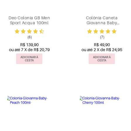
Deo Colonia GB Men
Colônia Caneta
Sport Acqua 100ml
Giovanna Baby
Classic 10ml
(6)
(7)
R$ 139,90
R$ 49,90
ou até 7 X de R$ 20,79
ou até 2 X de R$ 24,95
ADICIONAR À
ADICIONAR À
CESTA
CESTA