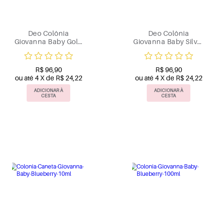
Deo Colônia
Deo Colônia
Giovanna Baby Gold
Giovanna Baby Silver
50ml
50ml
R$ 96,90
R$ 96,90
ou até 4 X de R$ 24,22
ou até 4 X de R$ 24,22
ADICIONAR À
ADICIONAR À
CESTA
CESTA