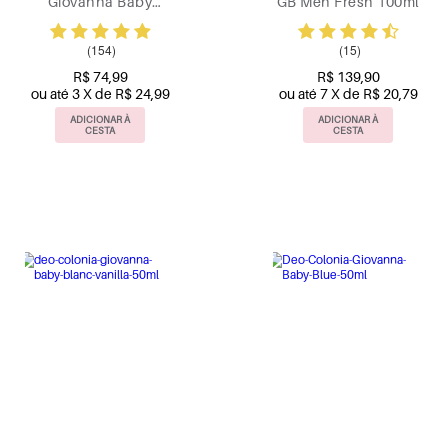
Giovanna Baby
GB Men Fresh 100ml
Classic 50ml
(154)
(15)
R$ 74,99
R$ 139,90
ou até 3 X de R$ 24,99
ou até 7 X de R$ 20,79
ADICIONAR À
ADICIONAR À
CESTA
CESTA