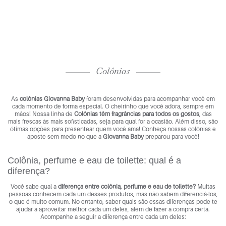
Colônias
As
colônias Giovanna Baby
foram desenvolvidas para acompanhar você em
cada momento de forma especial. O cheirinho que você adora, sempre em
mãos! Nossa linha de
Colônias têm fragrâncias para todos os gostos
, das
mais frescas às mais sofisticadas, seja para qual for a ocasião. Além disso, são
ótimas opções para presentear quem você ama! Conheça nossas colônias e
aposte sem medo no que a
Giovanna Baby
preparou para você!
Colônia, perfume e eau de toilette: qual é a
diferença?
Você sabe qual a
diferença entre colônia, perfume e eau de toilette?
Muitas
pessoas conhecem cada um desses produtos, mas não sabem diferenciá-los,
o que é muito comum. No entanto, saber quais são essas diferenças pode te
ajudar a aproveitar melhor cada um deles, além de fazer a compra certa.
Acompanhe a seguir a diferença entre cada um deles: