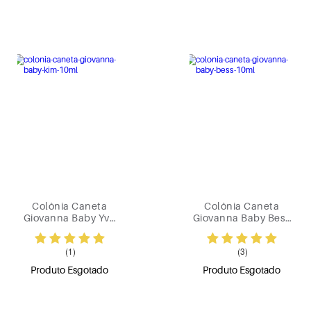
Colônia Caneta
Colônia Caneta
Giovanna Baby Yve
Giovanna Baby Bess
10 ml
10 ml
(1)
(3)
Produto Esgotado
Produto Esgotado