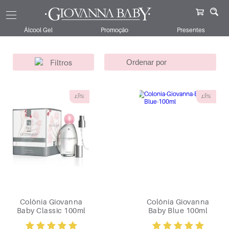
Giovanna Baby
Colônias
Álcool Gel
Promoção
Presentes
Filtros
15%
15%
Colônia Giovanna
Colônia Giovanna
Baby Classic 100ml
Baby Blue 100ml