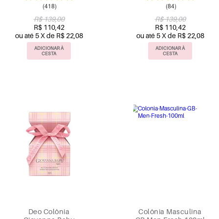
(418)
(84)
R$ 139,00
R$ 139,00
R$ 110,42
R$ 110,42
ou até 5 X de R$ 22,08
ou até 5 X de R$ 22,08
ADICIONAR À
ADICIONAR À
CESTA
CESTA
Deo Colônia
Colônia Masculina