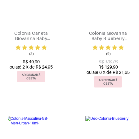
Colônia Caneta
Colônia Giovanna
Giovanna Baby
Baby Blueberry
Blueberry 10ml
100ml
(2)
(9)
R$ 49,90
R$ 139,00
ou até 2 X de R$ 24,95
R$ 129,90
ou até 6 X de R$ 21,65
ADICIONAR À
CESTA
ADICIONAR À
CESTA