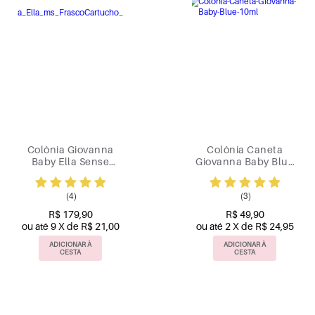
Colônia Giovanna
Colônia Caneta
Baby Ella Sense
Giovanna Baby Blue
100ml
10ml
(4)
(3)
R$ 179,90
R$ 49,90
ou até 9 X de R$ 21,00
ou até 2 X de R$ 24,95
ADICIONAR À
ADICIONAR À
CESTA
CESTA