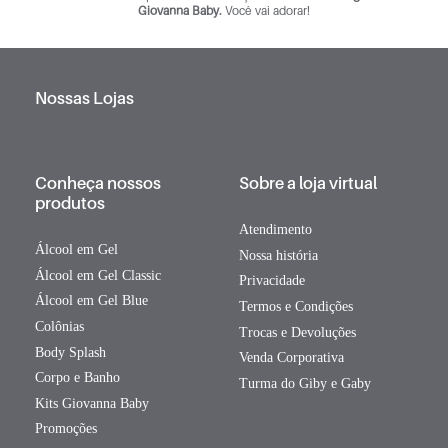
Giovanna Baby.
Você vai adorar!
Nossas Lojas
Conheça nossos
Sobre a loja virtual
produtos
Atendimento
Álcool em Gel
Nossa história
Álcool em Gel Classic
Privacidade
Álcool em Gel Blue
Termos e Condições
Colônias
Trocas e Devoluções
Body Splash
Venda Corporativa
Corpo e Banho
Turma do Giby e Gaby
Kits Giovanna Baby
Promoções