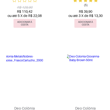
(5)
R$ 129,90
R$ 110,42
R$ 39,90
ou até 5 X de R$ 22,08
ou até 3 X de R$ 13,30
ADICIONAR À
ADICIONAR À
CESTA
CESTA
Deo Colônia
Deo Colônia