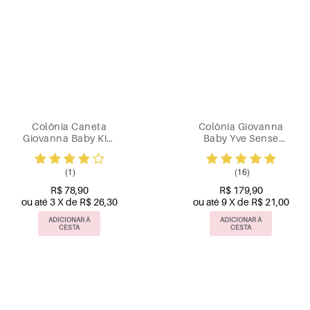
Colônia Caneta
Colônia Giovanna
Giovanna Baby Kim
Baby Yve Sense
10 ml
100ml
(1)
(16)
R$ 78,90
R$ 179,90
ou até 3 X de R$ 26,30
ou até 9 X de R$ 21,00
ADICIONAR À
ADICIONAR À
CESTA
CESTA