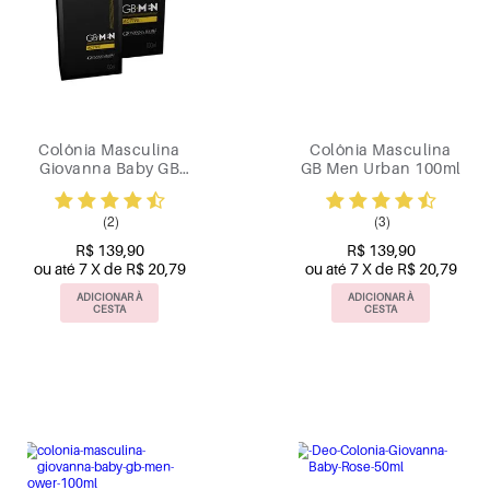
Colônia Masculina
Colônia Masculina
Giovanna Baby GB
GB Men Urban 100ml
Men Active 100ml
(2)
(3)
R$ 139,90
R$ 139,90
ou até 7 X de R$ 20,79
ou até 7 X de R$ 20,79
ADICIONAR À
ADICIONAR À
CESTA
CESTA