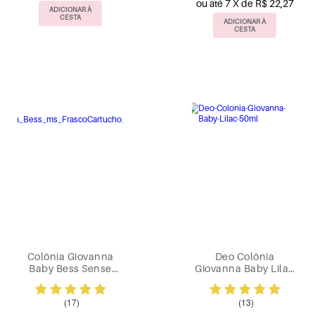
ou até 7 X de R$ 22,27
ADICIONAR À
CESTA
ADICIONAR À
CESTA
Colônia Giovanna
Deo Colônia
Baby Bess Sense
Giovanna Baby Lilac
100ml
50ml
(17)
(13)