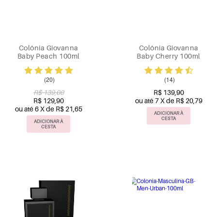
Colônia Giovanna
Colônia Giovanna
Baby Peach 100ml
Baby Cherry 100ml
(20)
(14)
R$ 139,00
R$ 139,90
R$ 129,90
ou até 7 X de R$ 20,79
ou até 6 X de R$ 21,65
ADICIONAR À
CESTA
ADICIONAR À
CESTA