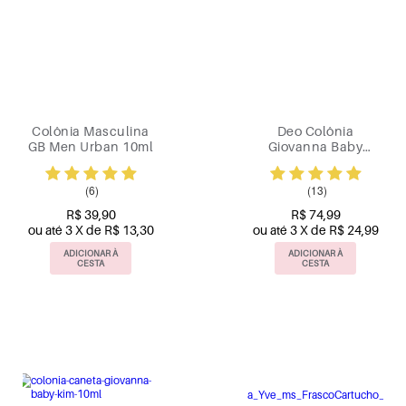
Colônia Masculina
Deo Colônia
GB Men Urban 10ml
Giovanna Baby
Blueberry 50ml
(6)
(13)
R$ 39,90
R$ 74,99
ou até 3 X de R$ 13,30
ou até 3 X de R$ 24,99
ADICIONAR À
ADICIONAR À
CESTA
CESTA