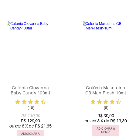
Colônia Giovanna
Colônia Masculina
Baby Candy 100ml
GB Men Fresh 10ml
(10)
(8)
R$ 139,90
R$ 39,90
R$ 129,90
ou até 3 X de R$ 13,30
ou até 6 X de R$ 21,65
ADICIONAR À
CESTA
ADICIONAR À