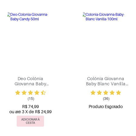
Deo Colônia
Colônia Giovanna
Giovanna Baby
Baby Blanc Vanilla
Candy 50ml
100ml
(15)
(36)
R$ 74,99
Produto Esgotado
ou até 3 X de R$ 24,99
ADICIONAR À
CESTA