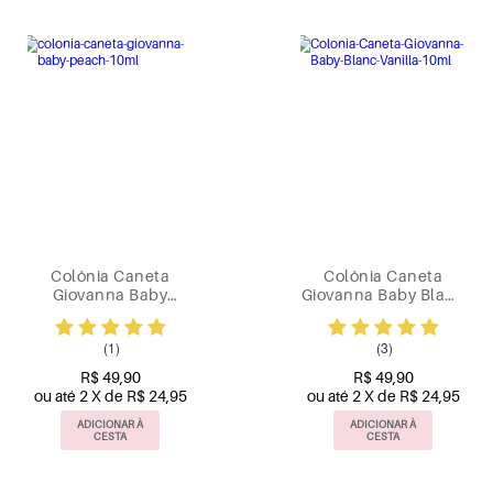
Colônia Caneta
Colônia Caneta
Giovanna Baby
Giovanna Baby Blanc
Peach 10ml
Vanilla 10ml
(1)
(3)
R$ 49,90
R$ 49,90
ou até 2 X de R$ 24,95
ou até 2 X de R$ 24,95
ADICIONAR À
ADICIONAR À
CESTA
CESTA