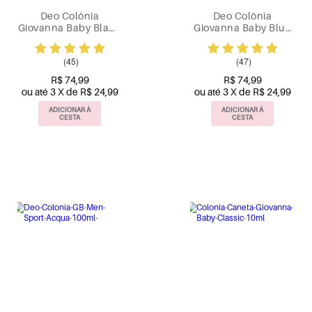
Deo Colônia
Deo Colônia
Giovanna Baby Blanc
Giovanna Baby Blue
Vanilla 50ml
50ml
(45)
(47)
R$ 74,99
R$ 74,99
ou até 3 X de R$ 24,99
ou até 3 X de R$ 24,99
ADICIONAR À
ADICIONAR À
CESTA
CESTA