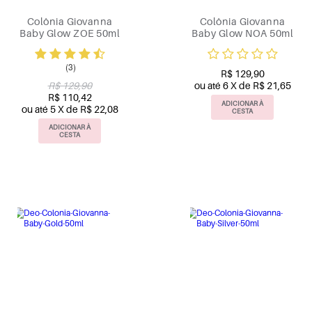
Colônia Giovanna
Colônia Giovanna
Baby Glow ZOE 50ml
Baby Glow NOA 50ml
(3)
R$ 129,90
R$ 129,90
ou até 6 X de R$ 21,65
R$ 110,42
ADICIONAR À
ou até 5 X de R$ 22,08
CESTA
ADICIONAR À
CESTA