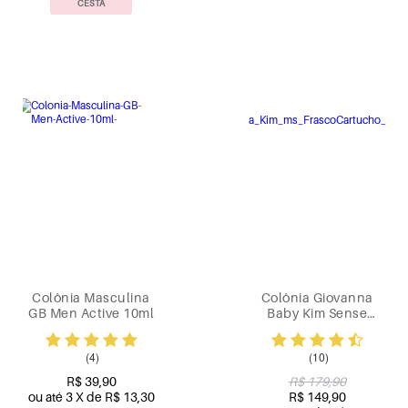
CESTA
Colônia Masculina
Colônia Giovanna
GB Men Active 10ml
Baby Kim Sense
100ml
(4)
(10)
R$ 39,90
R$ 179,90
ou até 3 X de R$ 13,30
R$ 149,90