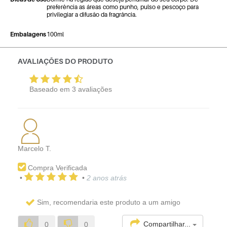
preferência as áreas como punho, pulso e pescoço para
privilegiar a difusão da fragrância.
Embalagens
100ml
AVALIAÇÕES DO PRODUTO
Baseado em
3
avaliações
Marcelo T.
Compra Verificada
•
•
2 anos atrás
Sim, recomendaria este produto a um amigo
Compartilhar...
0
0