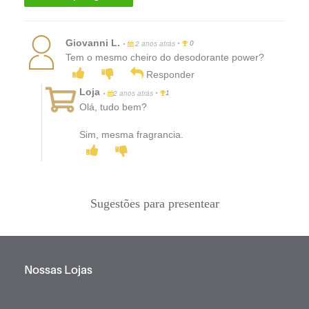
Giovanni L.
•
•
2 anos atrás
0
Tem o mesmo cheiro do desodorante power?
Responder
Loja
•
•
2 anos atrás
1
Olá, tudo bem?
Sim, mesma fragrancia.
Sugestões para presentear
Nossas Lojas