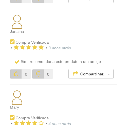
Janaina
Compra Verificada
•
•
3 anos atrás
Sim, recomendaria este produto a um amigo
Compartilhar...
0
0
Mary
Compra Verificada
•
•
4 anos atrás