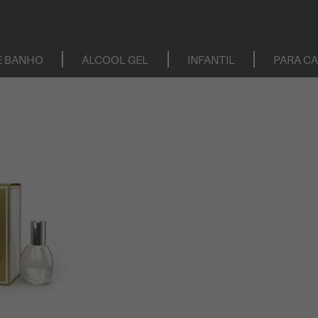
E BANHO
ÁLCOOL GEL
INFANTIL
PARA C