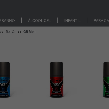
E BANHO
ÁLCOOL GEL
INFANTIL
PARA C
Roll On
GB Men