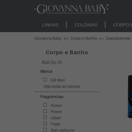
LINHAS
COLÔNIAS
CORPO 
Giovanna Baby
Corpo e Banho
Desodorantes
Corpo e Banho
Roll On (5)
Marca
GB Men
Veja todas as opções
Fragrâncias
Active
Power
Urban
Fresh
Sem perfume