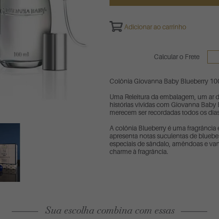
Adicionar ao carrinho
Calcular o Frete
Colônia Giovanna Baby Blueberry 10
Uma Releitura da embalagem, um ar d
histórias vividas com Giovanna Baby 
merecem ser recordadas todos os dias
A colônia Blueberry é uma fragrância
apresenta notas suculentas de blueber
especiais de sândalo, amêndoas e van
charme à fragrância.
Sua escolha combina com essas