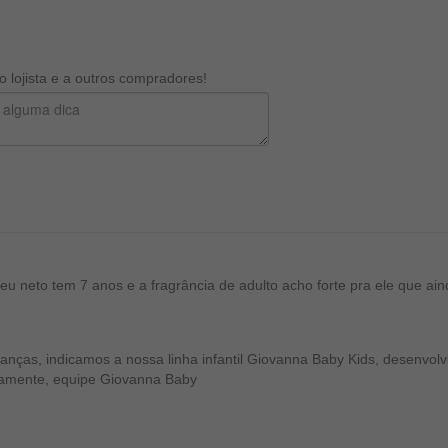
 lojista e a outros compradores!
eu neto tem 7 anos e a fragrância de adulto acho forte pra ele que ai
anças, indicamos a nossa linha infantil Giovanna Baby Kids, desenvo
osamente, equipe Giovanna Baby