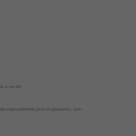
nda é um bb
lvida especialmente para os pequenos, com