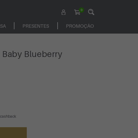
0
ASA
PRESENTES
PROMOÇÃO
 Baby Blueberry
 cashback