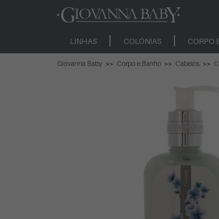
LINHAS
COLÔNIAS
CORPO 
Giovanna Baby
Corpo e Banho
Cabelos
C