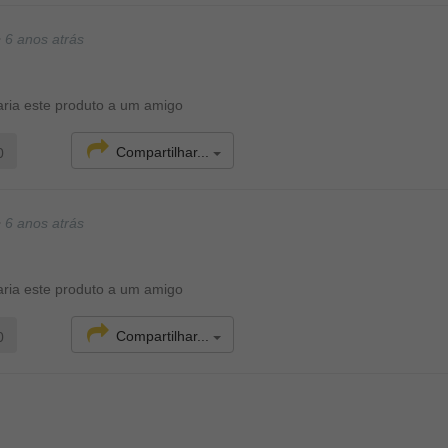
•
6 anos atrás
ria este produto a um amigo
Compartilhar...
0
•
6 anos atrás
ria este produto a um amigo
Compartilhar...
0