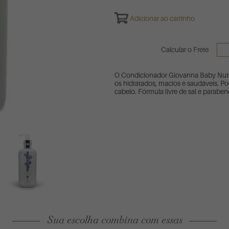
Adicionar ao carrinho
Calcular o Frete
O Condicionador Giovanna Baby Nutri
os hidratados, macios e saudáveis. Po
cabelo. Fórmula livre de sal e paraben
Sua escolha combina com essas