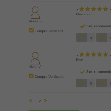
•
Muito bom
Aurea B.
Sim, recomenda
Compra Verificada
0
•
Bom
Vivian A.
Sim, recomenda
Compra Verificada
0
1
2