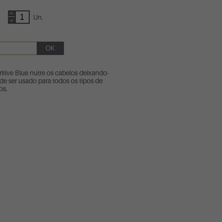
Un.
tive Blue nutre os cabelos deixando-
de ser usado para todos os tipos de
os.