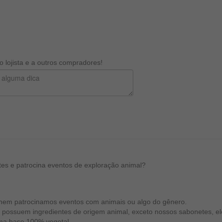
 lojista e a outros compradores!
stes e patrocina eventos de exploração animal?
 nem patrocinamos eventos com animais ou algo do gênero.
o possuem ingredientes de origem animal, exceto nossos sabonetes, e
ma base 100% vegetal.