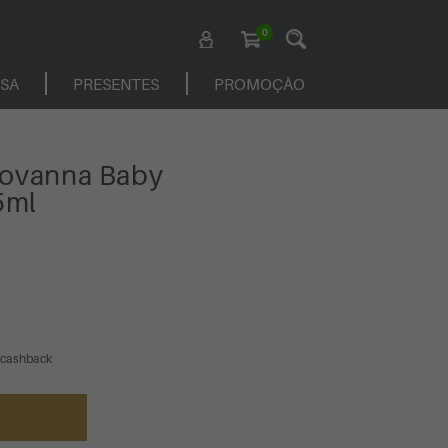
0
ASA
PRESENTES
PROMOÇÃO
iovanna Baby
5ml
 cashback