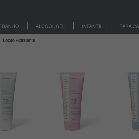
E BANHO
ÁLCOOL GEL
INFANTIL
PARA C
Locao Hidratante