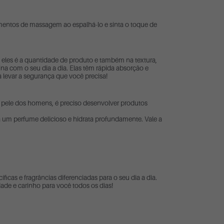
imentos de massagem ao espalhá-lo e sinta o toque de
 eles é a quantidade de produto e também na textura,
a com o seu dia a dia. Elas têm rápida absorção e
levar a segurança que você precisa!
pele dos homens, é preciso desenvolver produtos
a um perfume delicioso e hidrata profundamente. Vale a
as e fragrâncias diferenciadas para o seu dia a dia.
dade e carinho para você todos os dias!