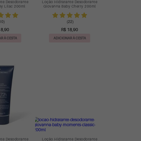
nte Desodorante
Loção Hidratante Desodorante
y Lilac 200ml
Giovanna Baby Cherry 200ml
10)
(22)
18,90
R$ 18,90
R À CESTA
ADICIONAR À CESTA
nte Desodorante
Loção Hidratante Desodorante