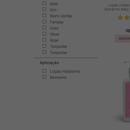
Bess
Loção Hidrat
Giovanna Baby 
Kim
Blanc Vanilla
Fantasy
Gold
R$
Silver
ADICIO
Rosé
Turquoise
Turquoise
Aplicação
Loção Hidratante
Moments