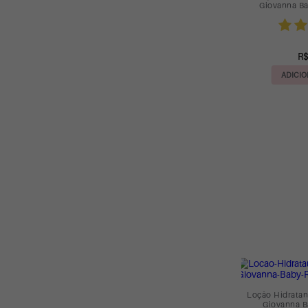
Giovanna B
R$
ADICIO
Loção Hidratan
Giovanna B