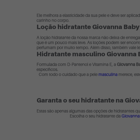
Ele melhora a elasticidade da sua pele e deve ser apli
carinho no corpo.
Loção hidratante Giovanna Baby
A loção hidratante da nossa marca não deixa de entrega
que é um pouco mais leve. As loções podem ser encontra
perfumam por muito tempo. Além disso, também vale le
Hidratante masculino Giovanna 
Formulada com D-Pantenol e Vitamina E, a
Giovanna Ba
específicos.
Com todo o cuidado que a pele
masculina
merece, est
Garanta o seu hidratante na Gio
Estas são apenas algumas das opções de hidratantes que
Escolha o seu hidratante da
Giovanna