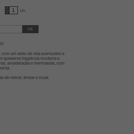
Un.
RT
 com um estilo de vida aventureiro e
t apresenta fragrância moderna e
has, amadeiradas e mentoladas, com
ranja.
es de vetiver, âmbar e musk.