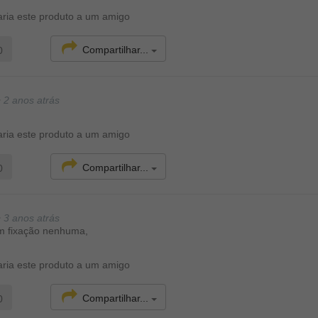
ria este produto a um amigo
Compartilhar...
0
•
2 anos atrás
ria este produto a um amigo
Compartilhar...
0
•
3 anos atrás
 fixação nenhuma,
ria este produto a um amigo
Compartilhar...
0