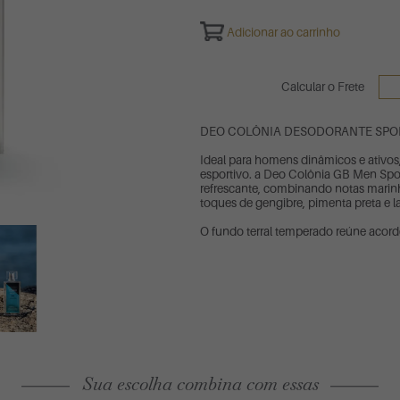
Adicionar ao carrinho
Calcular o Frete
DEO COLÔNIA DESODORANTE SPO
Ideal para homens dinâmicos e ativos,
esportivo. a Deo Colônia GB Men Spor
refrescante, combinando notas marin
toques de gengibre, pimenta preta e la
O fundo terral temperado reúne acord
Sua escolha combina com essas