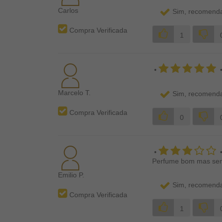
Carlos
Sim, recomenda
Compra Verificada
1
•
Marcelo T.
Sim, recomenda
Compra Verificada
0
•
Perfume bom mas sem
Emilio P.
Sim, recomenda
Compra Verificada
1