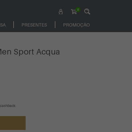
0
ASA
PRESENTES
PROMOÇÃO
Men Sport Acqua
 cashback