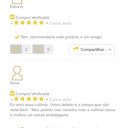
Edna A.
Compra Verificada
•
•
3 anos atrás
Sim, recomendaria este produto a um amigo
Compartilhar...
2
0
Anna
Compra Verificada
•
•
3 anos atrás
Eu amo essa colônia. Único defeito é a tampa que não
veda bem. Meu pedido veio certinho mas a colônia vazou
e molhou as outras embalagens.