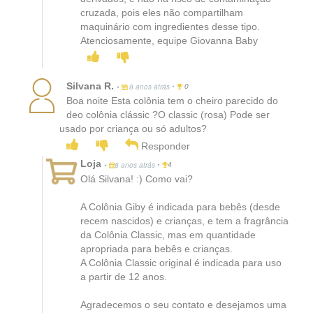
cruzada, pois eles não compartilham
maquinário com ingredientes desse tipo.
Atenciosamente, equipe Giovanna Baby
Silvana R.
•
•
8 anos atrás
0
Boa noite Esta colônia tem o cheiro parecido do
deo colônia clássic ?O classic (rosa) Pode ser
usado por criança ou só adultos?
Responder
Loja
•
•
8 anos atrás
4
Olá Silvana! :) Como vai?
A Colônia Giby é indicada para bebês (desde
recem nascidos) e crianças, e tem a fragrância
da Colônia Classic, mas em quantidade
apropriada para bebês e crianças.
A Colônia Classic original é indicada para uso
a partir de 12 anos.
Agradecemos o seu contato e desejamos uma