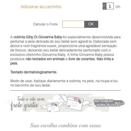
Adicionar ao carrinho
Un.
Calcular o Frete
A
colônia Giby Di Giovanna Baby
foi especialmente desenvolvida para
perfumar a pele delicada do seu bebê sem agredi-la. Elaborada sem
álcool e com fragrância suave, proporciona uma agradável sensação
de frescor, deixando seu bebê delicadamente perfumado com o
exclusivo cheirinho Giovanna Baby. A linha Giovanna Baby possui
produtos
não testados em animais
e
livre de corantes
.
Não irrita a
pele
.
Testado dermatologicamente
.
Modo de usar: Aplique diariamente a colônia, na pele, na roupa e/ou
no bercinho do seu bebê.
Sua escolha combina com essas