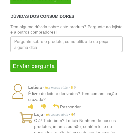
DÚVIDAS DOS CONSUMIDORES
Tem alguma dúvida sobre este produto? Pergunte ao lojista
e a outros compradores!
Enviar pergunta
Letícia
•
•
8 meses atrás
0
É livre de leite e derivados? Tem contaminação
cruzada?
Responder
Loja
•
•
8 meses atrás
0
Olá! Tudo bem? Letícia Nenhum de nossos
produtos, infantis ou não, contém leite ou
derivados, e não há risco de contaminação