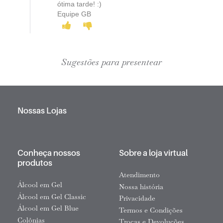
ótima tarde! :)
Equipe GB
Sugestões para presentear
Nossas Lojas
Conheça nossos
Sobre a loja virtual
produtos
Atendimento
Álcool em Gel
Nossa história
Álcool em Gel Classic
Privacidade
Álcool em Gel Blue
Termos e Condições
Colônias
Trocas e Devoluções