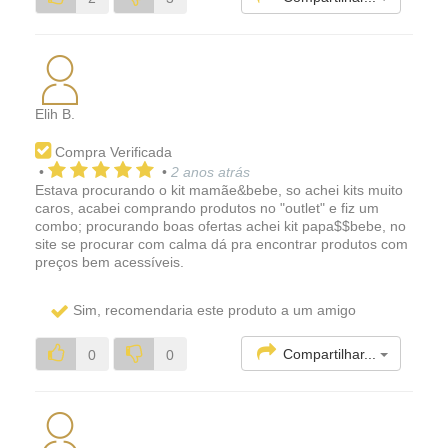
Elih B.
Compra Verificada
•
•
2 anos atrás
Estava procurando o kit mamãe&bebe, so achei kits muito
caros, acabei comprando produtos no "outlet" e fiz um
combo; procurando boas ofertas achei kit papa$$bebe, no
site se procurar com calma dá pra encontrar produtos com
preços bem acessíveis.
Sim, recomendaria este produto a um amigo
Compartilhar...
0
0