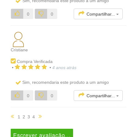
Sim, recomendaria este produto a um amigo
Compartilhar...
0
0
Cristiane
Compra Verificada
•
•
4 anos atrás
Sim, recomendaria este produto a um amigo
Compartilhar...
0
0
1
2
3
4
Escrever avaliação...