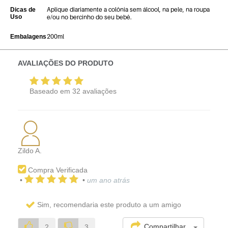
Aplique diariamente a colônia sem álcool, na pele, na roupa
Dicas de
Uso
e/ou no bercinho do seu bebê.
200ml
Embalagens
AVALIAÇÕES DO PRODUTO
Baseado em
32
avaliações
Zildo A.
Compra Verificada
•
•
um ano atrás
Sim, recomendaria este produto a um amigo
Compartilhar...
2
3