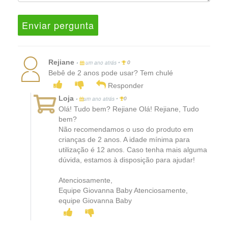
Enviar pergunta
Rejiane
•
•
um ano atrás
0
Bebê de 2 anos pode usar? Tem chulé
Responder
Loja
•
•
um ano atrás
0
Olá! Tudo bem? Rejiane Olá! Rejiane, Tudo
bem?
Não recomendamos o uso do produto em
crianças de 2 anos. A idade mínima para
utilização é 12 anos. Caso tenha mais alguma
dúvida, estamos à disposição para ajudar!
Atenciosamente,
Equipe Giovanna Baby Atenciosamente,
equipe Giovanna Baby