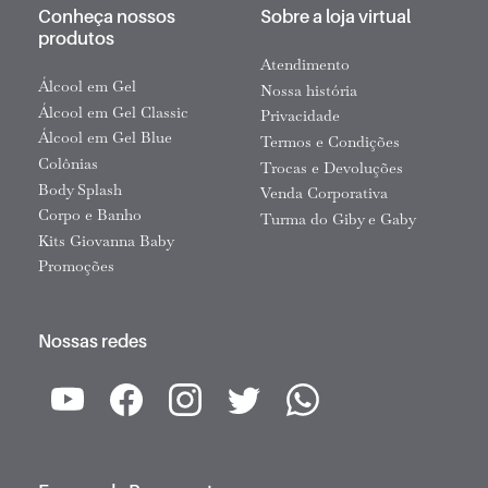
Conheça nossos
Sobre a loja virtual
produtos
Atendimento
Álcool em Gel
Nossa história
Álcool em Gel Classic
Privacidade
Álcool em Gel Blue
Termos e Condições
Colônias
Trocas e Devoluções
Body Splash
Venda Corporativa
Corpo e Banho
Turma do Giby e Gaby
Kits Giovanna Baby
Promoções
Nossas redes