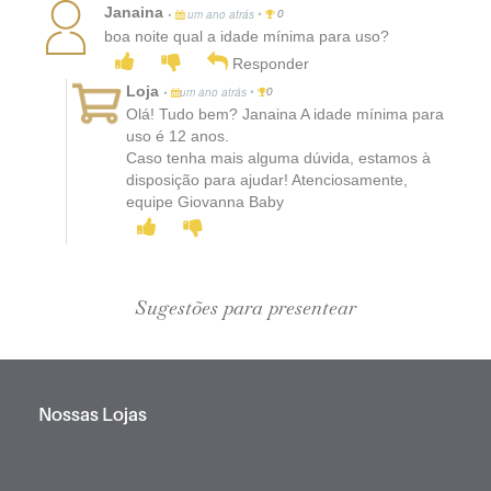
Janaina
•
•
um ano atrás
0
boa noite qual a idade mínima para uso?
Responder
Loja
•
•
um ano atrás
0
Olá! Tudo bem? Janaina A idade mínima para
uso é 12 anos.
Caso tenha mais alguma dúvida, estamos à
disposição para ajudar! Atenciosamente,
equipe Giovanna Baby
Sugestões para presentear
Nossas Lojas