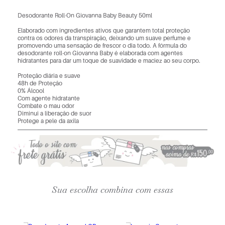
Desodorante Roll-On Giovanna Baby Beauty 50ml
Elaborado com ingredientes ativos que garantem total proteção
contra os odores da transpiração, deixando um suave perfume e
promovendo uma sensação de frescor o dia todo. A fórmula do
desodorante roll-on Giovanna Baby é elaborada com agentes
hidratantes para dar um toque de suavidade e maciez ao seu corpo.
Proteção diária e suave
48h de Proteção
0% Álcool
Com agente hidratante
Combate o mau odor
Diminui a liberação de suor
Protege a pele da axila
Sua escolha combina com essas