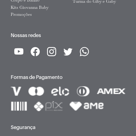
Corpo e Banho
Turma do Giby e Gaby
Kits Giovanna Baby
Promoções
Nossas redes
Formas de Pagamento
Segurança