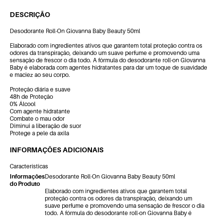
DESCRIÇÃO
Desodorante Roll-On Giovanna Baby Beauty 50ml
Elaborado com ingredientes ativos que garantem total proteção contra os
odores da transpiração, deixando um suave perfume e promovendo uma
sensação de frescor o dia todo. A fórmula do desodorante roll-on Giovanna
Baby é elaborada com agentes hidratantes para dar um toque de suavidade
e maciez ao seu corpo.
Proteção diária e suave
48h de Proteção
0% Álcool
Com agente hidratante
Combate o mau odor
Diminui a liberação de suor
Protege a pele da axila
INFORMAÇÕES ADICIONAIS
Características
Informações
Desodorante Roll-On Giovanna Baby Beauty 50ml
do Produto
Elaborado com ingredientes ativos que garantem total
proteção contra os odores da transpiração, deixando um
suave perfume e promovendo uma sensação de frescor o dia
todo. A fórmula do desodorante roll-on Giovanna Baby é