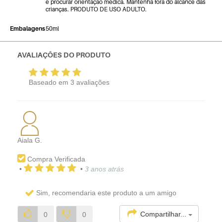
e procurar orientação médica. Mantenha fora do alcance das
crianças. PRODUTO DE USO ADULTO.
Embalagens
50ml
AVALIAÇÕES DO PRODUTO
Baseado em
3
avaliações
Aiala G.
Compra Verificada
•
•
3 anos atrás
Sim, recomendaria este produto a um amigo
Compartilhar...
0
0