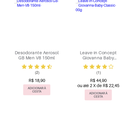
Leave-in Concept
Colônia Bia 100ml
Giovanna Baby
Classic 100g
(3)
(1)
R$ 110,00
R$ 44,90
ou até 5 X de R$ 22,00
ou até 2 X de R$ 22,45
ADICIONAR À
CESTA
ADICIONAR À
CESTA