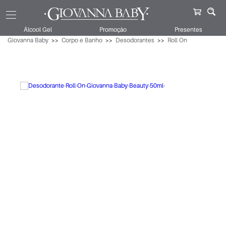
Álcool Gel
Promoção
Presentes
Giovanna Baby
Corpo e Banho
Desodorantes
Roll On