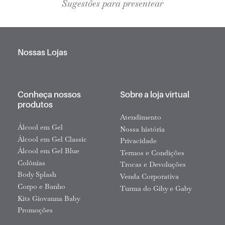
Sugestões para presentear
Nossas Lojas
Conheça nossos
Sobre a loja virtual
produtos
Atendimento
Álcool em Gel
Nossa história
Álcool em Gel Classic
Privacidade
Álcool em Gel Blue
Termos e Condições
Colônias
Trocas e Devoluções
Body Splash
Venda Corporativa
Corpo e Banho
Turma do Giby e Gaby
Kits Giovanna Baby
Promoções