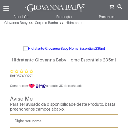
Álcool Gel
Promoção
Presentes
Giovanna Baby
Corpo e Banho
Hidratantes
Hidratante Giovanna Baby Home Essentials 235ml
Ref:
057400271
Compre com
e receba 3% de cashback
Avise-Me
Para ser avisado da disponibilidade deste Produto, basta
preencher os campos abaixo.