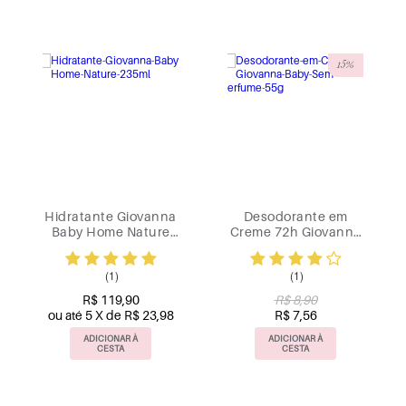
15%
Hidratante Giovanna
Desodorante em
Baby Home Nature
Creme 72h Giovanna
235ml
Baby Sem Perfume
55g
(1)
(1)
R$ 119,90
R$ 8,90
ou até 5 X de R$ 23,98
R$ 7,56
ADICIONAR À
ADICIONAR À
CESTA
CESTA