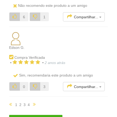
Não recomendo este produto a um amigo
Compartilhar...
6
1
Edson G.
Compra Verificada
•
•
2 anos atrás
Sim, recomendaria este produto a um amigo
Compartilhar...
0
3
1
2
3
4