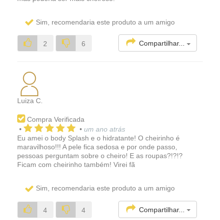
Sim, recomendaria este produto a um amigo
Compartilhar...
2
6
Luiza C.
Compra Verificada
•
•
um ano atrás
Eu amei o body Splash e o hidratante! O cheirinho é
maravilhoso!!! A pele fica sedosa e por onde passo,
pessoas perguntam sobre o cheiro! E as roupas?!?!?
Ficam com cheirinho também! Virei fã
Sim, recomendaria este produto a um amigo
Compartilhar...
4
4