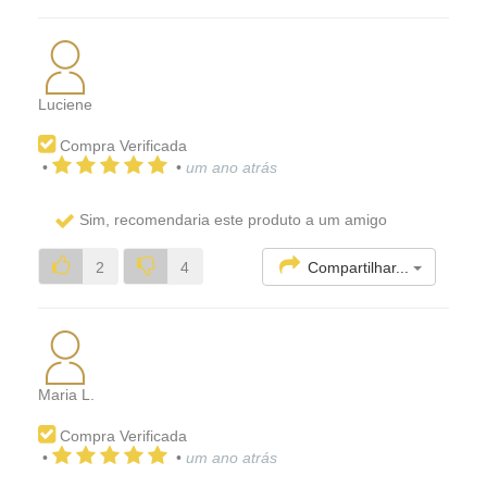
Luciene
Compra Verificada
•
•
um ano atrás
Sim, recomendaria este produto a um amigo
Compartilhar...
2
4
Maria L.
Compra Verificada
•
•
um ano atrás