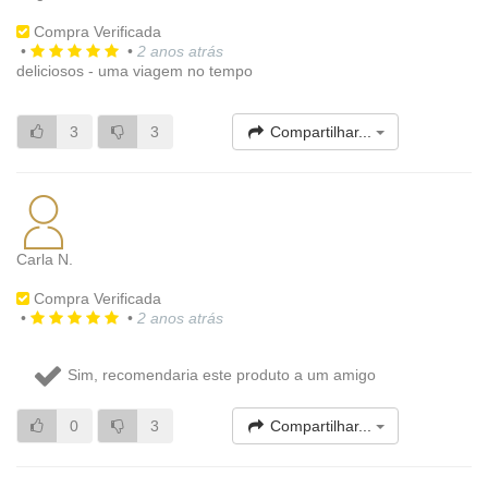
Compra Verificada
•
•
2 anos atrás
deliciosos - uma viagem no tempo
3
3
Compartilhar...
Carla N.
Compra Verificada
•
•
2 anos atrás
Sim, recomendaria este produto a um amigo
0
3
Compartilhar...