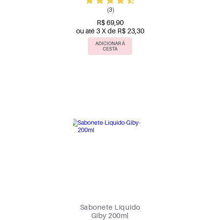
Moments Blue
(3)
R$ 69,90
ou até 3 X de R$ 23,30
ADICIONAR À
CESTA
Sabonete Líquido
Giby 200ml