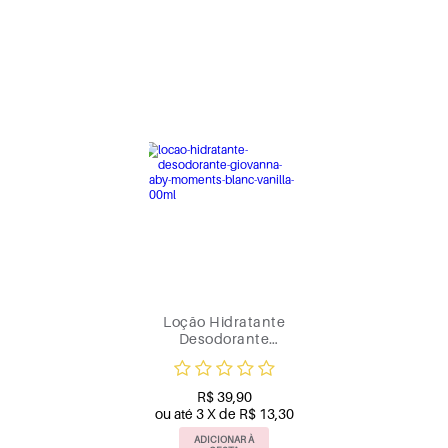
Loção Hidratante
Desodorante
Giovanna Baby
Moments Blanc
Vanilla 200ml
R$ 39,90
ou até 3 X de R$ 13,30
ADICIONAR À