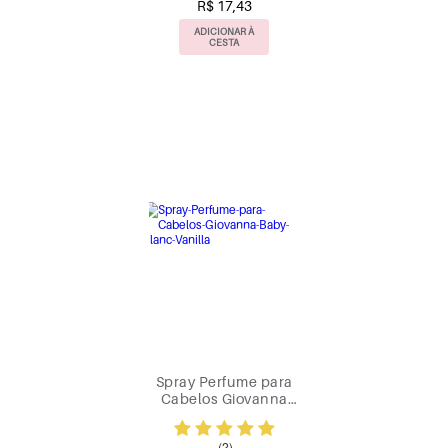
R$ 17,43
ADICIONAR À
CESTA
Spray Perfume para
Cabelos Giovanna
Baby Blanc Vanilla
(2)