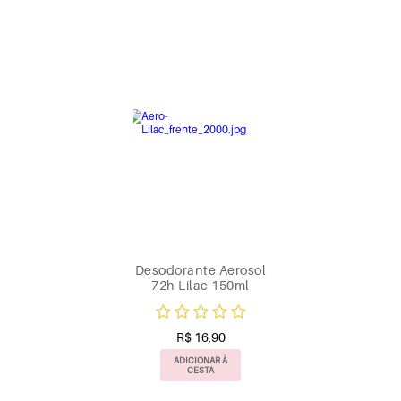
Desodorante Aerosol
72h Lilac 150ml
R$ 16,90
ADICIONAR À
CESTA