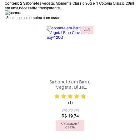
Contém: 2 Sabonetes vegetal Moments Classic 90g e 1 Côlonia Classic 20ml
em uma nécessaire transparente.
Sua escolha combina com essas
40%
Sabonete em Barra
Vegetal Blue
Giovanna Baby 120G
(1)
R$ 32,90
R$ 19,74
ADICIONAR À
CESTA