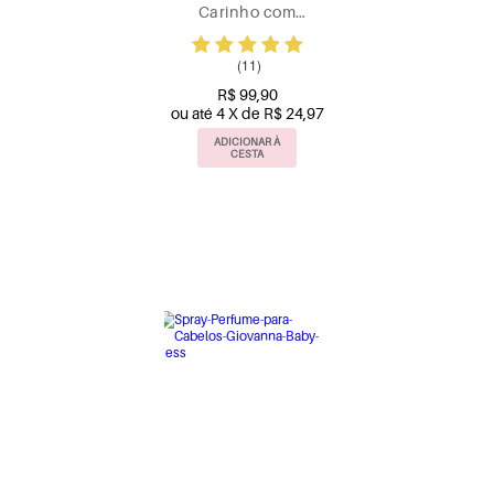
Carinho com
Sabonete Vegetal
(11)
R$ 99,90
ou até 4 X de R$ 24,97
ADICIONAR À
CESTA