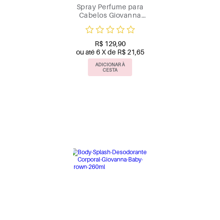
Spray Perfume para
Cabelos Giovanna
Baby Bess
R$ 129,90
ou até 6 X de R$ 21,65
ADICIONAR À
CESTA