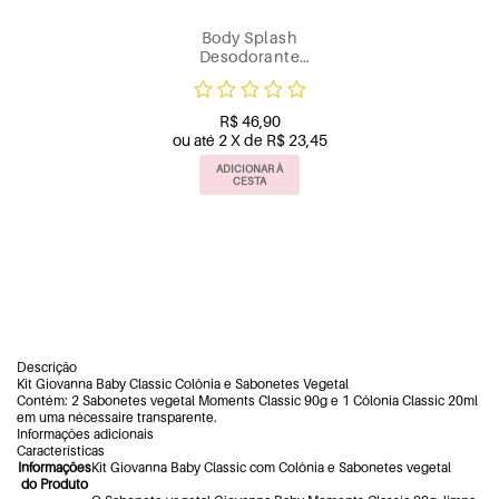
Body Splash
Desodorante
Corporal Giovanna
Baby Brown 260ml
R$ 46,90
ou até 2 X de R$ 23,45
ADICIONAR À
CESTA
Descrição
Kit Giovanna Baby Classic Colônia e Sabonetes Vegetal
Contém: 2 Sabonetes vegetal Moments Classic 90g e 1 Côlonia Classic 20ml
em uma nécessaire transparente.
Informações adicionais
Características
Informações
Kit Giovanna Baby Classic com Colônia e Sabonetes vegetal
do Produto