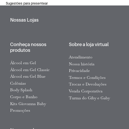
Sugestões para presentear
Nossas Lojas
Conheça nossos
Sobre a loja virtual
produtos
Atendimento
Álcool em Gel
Nossa história
Álcool em Gel Classic
Privacidade
Álcool em Gel Blue
Termos e Condições
Colônias
Trocas e Devoluções
Body Splash
Venda Corporativa
Corpo e Banho
Turma do Giby e Gaby
Kits Giovanna Baby
Promoções