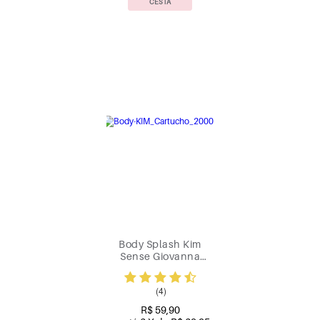
CESTA
Body Splash Kim
Sense Giovanna
Baby 200ml
(4)
R$ 59,90