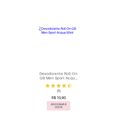
Desodorante Roll-On
GB Men Sport Acqua
50ml
(5)
R$ 10,90
ADICIONAR À
CESTA