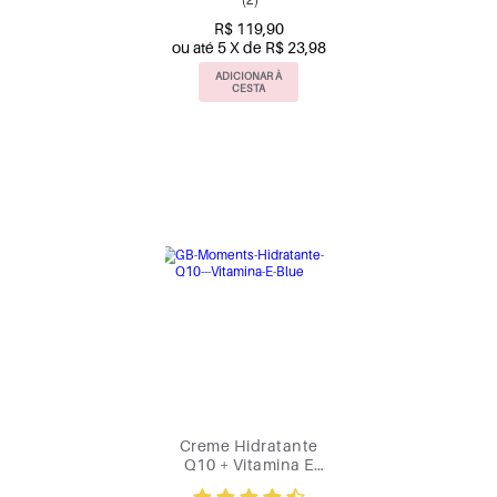
R$ 119,90
ou até 5 X de R$ 23,98
ADICIONAR À
CESTA
Creme Hidratante
Q10 + Vitamina E
Giovanna Baby