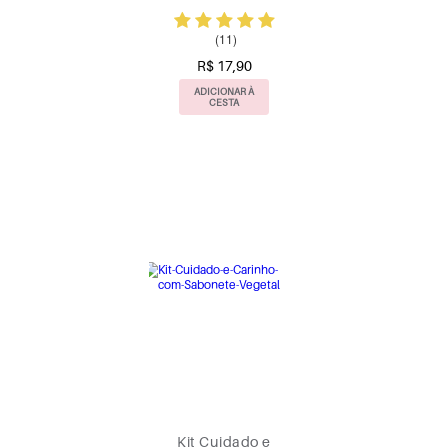
(11)
R$ 17,90
ADICIONAR À
CESTA
Kit Cuidado e