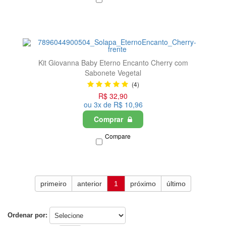
Kit Giovanna Baby Eterno Encanto Cherry com
Sabonete Vegetal
(4)
R$ 32,90
ou 3x de R$ 10,96
Comprar
Compare
primeiro
anterior
1
próximo
último
Ordenar por: