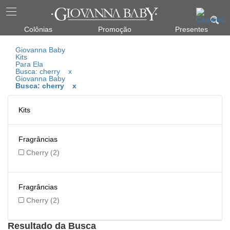
Colônias
Promoção
Presentes
Giovanna Baby
Kits
Para Ela
Busca: cherry
x
Giovanna Baby
Busca: cherry
x
Kits
Fragrâncias
Cherry (2)
Fragrâncias
Cherry (2)
Resultado da Busca