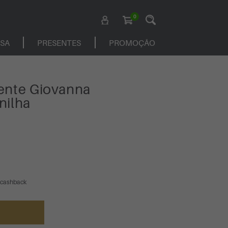
0
ASA
PRESENTES
PROMOÇÃO
ente Giovanna
nilha
 cashback