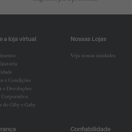
 a loja virtual
Nossas Lojas
imento
Veja nossas unidades
história
cidade
s e Condições
s e Devoluções
 Corporativa
 do Giby e Gaby
rança
Confiabilidade