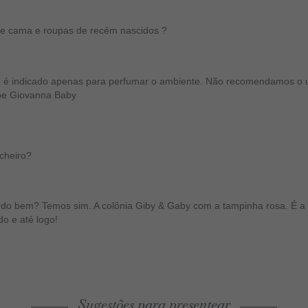
e cama e roupas de recém nascidos ?
 é indicado apenas para perfumar o ambiente. Não recomendamos o 
pe Giovanna Baby
cheiro?
do bem? Temos sim. A colônia Giby & Gaby com a tampinha rosa. É a 
o e até logo!
Sugestões para presentear