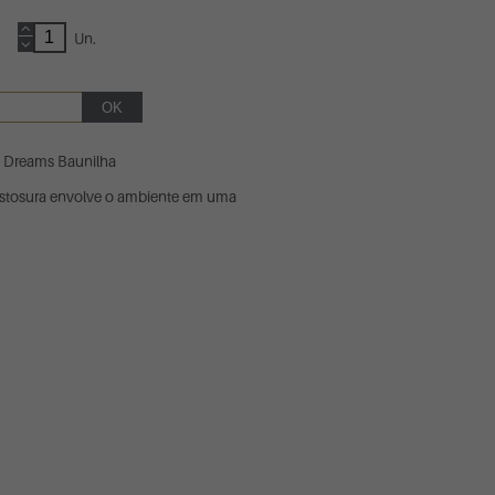
Un.
 Dreams Baunilha
stosura envolve o ambiente em uma