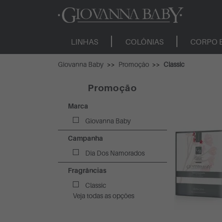
LINHAS
COLÔNIAS
CORPO 
Giovanna Baby
Promoção
Classic
Promoção
Marca
Giovanna Baby
Campanha
Dia Dos Namorados
Fragrâncias
Classic
Veja todas as opções