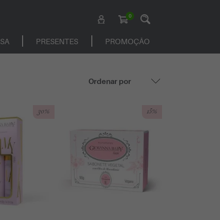
0
ASA
PRESENTES
PROMOÇÃO
30%
15%