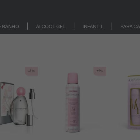
E BANHO
ÁLCOOL GEL
INFANTIL
PARA C
15%
15%