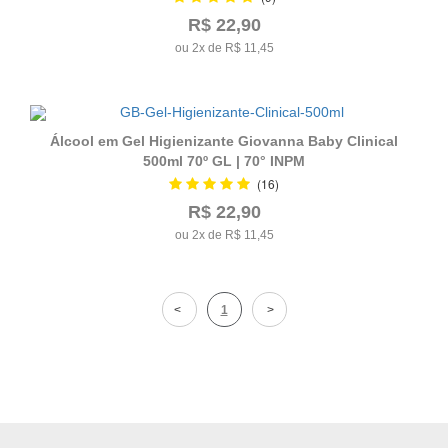
R$ 22,90
ou 2x de R$ 11,45
Álcool em Gel Higienizante Giovanna Baby Clinical
500ml 70º GL | 70° INPM
(16)
R$ 22,90
ou 2x de R$ 11,45
1