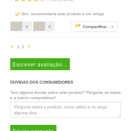
Sim, recomendaria este produto a um amigo
Compartilhar...
0
0
1
2
Escrever avaliação...
DÚVIDAS DOS CONSUMIDORES
Tem alguma dúvida sobre este produto? Pergunte ao lojista
e a outros compradores!
Enviar pergunta