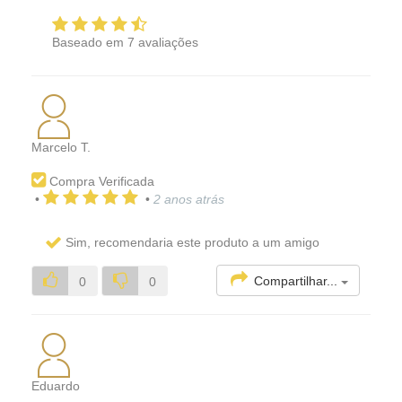
Baseado em
7
avaliações
Marcelo T.
Compra Verificada
•
•
2 anos atrás
Sim, recomendaria este produto a um amigo
Compartilhar...
0
0
Eduardo