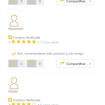
Compartilhar...
0
0
Alexandre
Compra Verificada
•
•
3 anos atrás
Sim, recomendaria este produto a um amigo
Compartilhar...
0
0
Sérgio
Compra Verificada
•
•
5 anos atrás