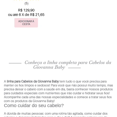
(5)
R$ 129,90
ou até 6 X de R$ 21,65
ADICIONAR À
CESTA
Conheça a linha completa para Cabelos da
Giovanna Baby
A
linha para Cabelos da Giovanna Baby
tem tudo o que você precisa para
manter os fios limpos e sedosos! Para você que não possui muito tempo, mas
precisa deixar o cabelo com a saúde em dia, basta conhecer nossos produtos
para cuidados especiais com nutrientes que irão cuidar e hidratar seus fios!
Acompanhe cada uma das nossas especialidades e comece a tratar seus fios
com os produtos da Giovanna Baby!
Como cuidar do seu cabelo?
A dúvida de muitas pessoas: com uma rotina tão agitada, como cuidar dos