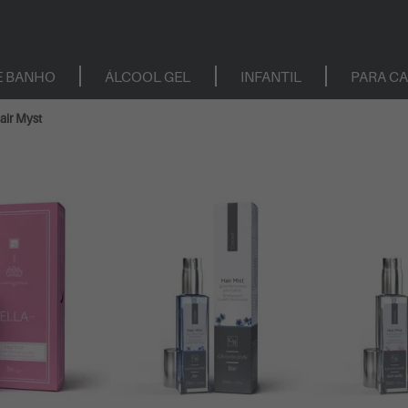
E BANHO
ÁLCOOL GEL
INFANTIL
PARA C
air Myst