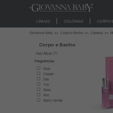
LINHAS
COLÔNIAS
CORPO 
Giovanna Baby
Corpo e Banho
Cabelos
H
Corpo e Banho
Hair Myst (7)
Fragrâncias
Blue
Classic
Ella
Yve
Bess
Kim
Blanc Vanilla