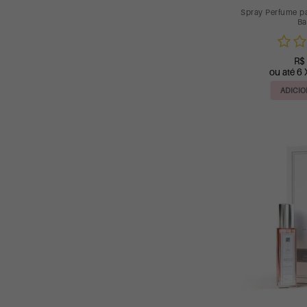
Spray Perfume p
Ba
R$
ou até 6 
ADICIO