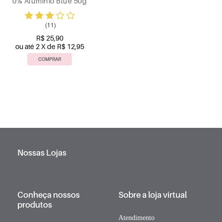
0% Alumínio Blue 50g
(11)
R$ 25,90
ou até 2 X de R$ 12,95
COMPRAR
Nossas Lojas
Conheça nossos
Sobre a loja virtual
produtos
Atendimento