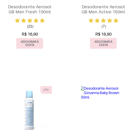
Desodorante Aerosol
Desodorante Aerosol
GB Men Fresh 150ml
GB Men Active 150ml
(22)
(7)
R$ 16,90
R$ 16,90
ADICIONAR À
ADICIONAR À
CESTA
CESTA
15%