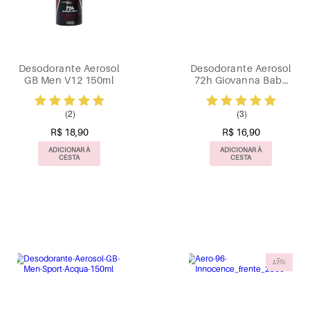
Desodorante Aerosol
Desodorante Aerosol
GB Men V12 150ml
72h Giovanna Baby
Rosé 150ml
(2)
(3)
R$ 18,90
R$ 16,90
ADICIONAR À
ADICIONAR À
CESTA
CESTA
15%