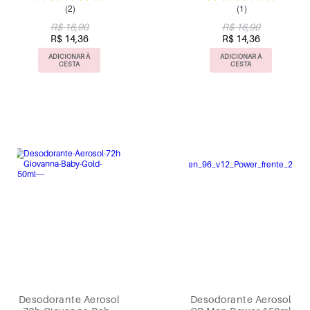
(2)
(1)
R$ 16,90
R$ 16,90
R$ 14,36
R$ 14,36
ADICIONAR À
ADICIONAR À
CESTA
CESTA
Desodorante Aerosol
Desodorante Aerosol