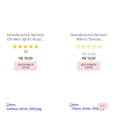
Desodorante Aerosol
Desodorante Aerosol
GB Men Sport Acqua
96hrs Clinical
150ml
Innocence 200ml
(5)
R$ 19,90
R$ 18,90
R$ 16,92
ADICIONAR À
ADICIONAR À
CESTA
CESTA
15%