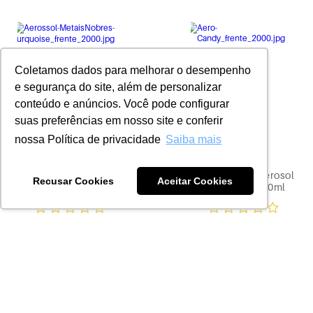
Coletamos dados para melhorar o desempenho
e segurança do site, além de personalizar
conteúdo e anúncios. Você pode configurar
suas preferências em nosso site e conferir
nossa Política de privacidade
Saiba mais
Desodorante Aerosol
Desodorante Aerosol
Recusar Cookies
Aceitar Cookies
Turquoise 150ml
72h Candy 150ml
R$ 16,90
R$ 16,90
ADICIONAR À
ADICIONAR À
CESTA
CESTA