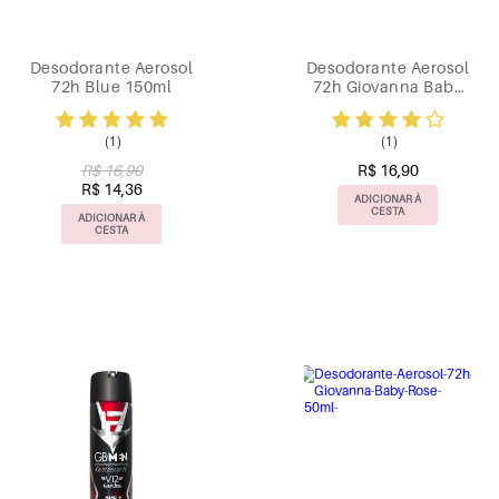
Desodorante Aerosol
Desodorante Aerosol
72h Blue 150ml
72h Giovanna Baby
Brown 150ml
(1)
(1)
R$ 16,90
R$ 16,90
R$ 14,36
ADICIONAR À
CESTA
ADICIONAR À
CESTA