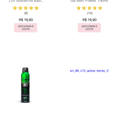
72h Giovanna Baby
GB Men Power 150ml
Gold 150ml
(8)
(14)
R$ 16,90
R$ 16,90
ADICIONAR À
ADICIONAR À
CESTA
CESTA