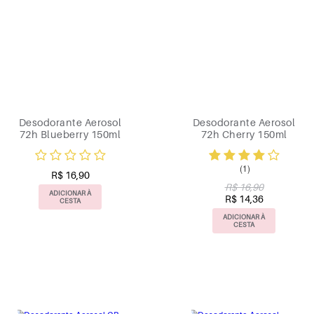
Desodorante Aerosol
Desodorante Aerosol
72h Blueberry 150ml
72h Cherry 150ml
(1)
R$ 16,90
R$ 16,90
ADICIONAR À
R$ 14,36
CESTA
ADICIONAR À
CESTA