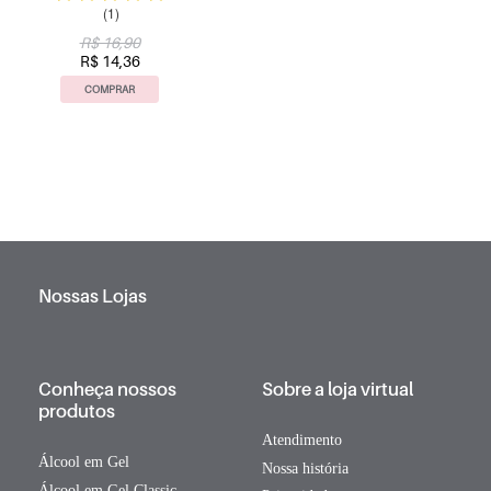
(1)
R$ 16,90
R$ 14,36
COMPRAR
Nossas Lojas
Conheça nossos
Sobre a loja virtual
produtos
Atendimento
Álcool em Gel
Nossa história
Álcool em Gel Classic