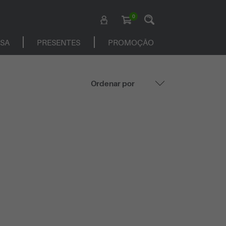
0
ASA
PRESENTES
PROMOÇÃO