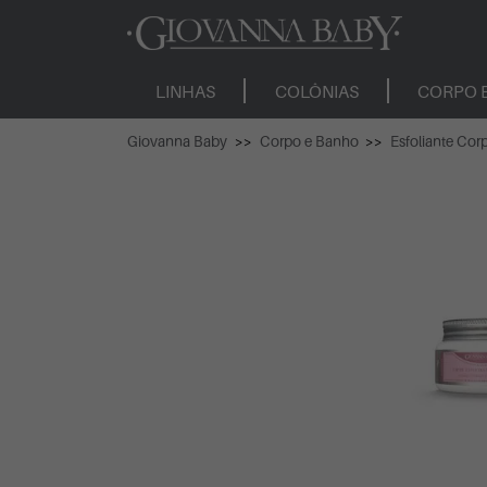
LINHAS
COLÔNIAS
CORPO 
Giovanna Baby
Corpo e Banho
Esfoliante Cor