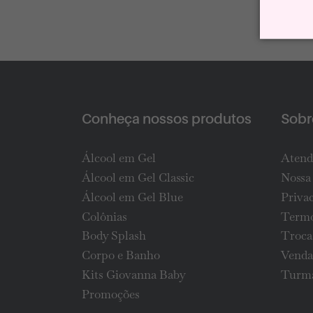
Conheça nossos produtos
Sobre
Álcool em Gel
Atend
Álcool em Gel Classic
Nossa 
Álcool em Gel Blue
Priva
Colônias
Termo
Body Splash
Troca
Corpo e Banho
Venda
Kits Giovanna Baby
Turma
Promoções