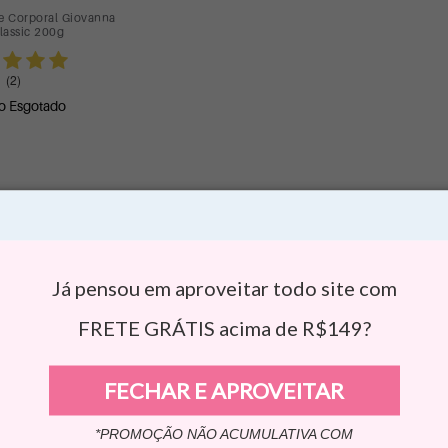
e Corporal Giovanna
lassic 200g
(2)
o Esgotado
Já pensou em aproveitar todo site com
FRETE GRÁTIS acima de R$149?
FECHAR E APROVEITAR
*PROMOÇÃO NÃO ACUMULATIVA COM