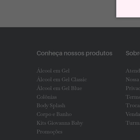
Conheça nossos produtos
Sobre
Álcool em Gel
Atend
Álcool em Gel Classic
Nossa 
Álcool em Gel Blue
Priva
Colônias
Termo
Body Splash
Troca
Corpo e Banho
Venda
Kits Giovanna Baby
Turma
Promoções