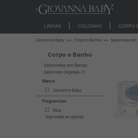
LINHAS
COLÔNIAS
CORPO 
Giovanna Baby
Corpo e Banho
Sabonetes em 
Corpo e Banho
Sabonetes em Barras
Sabonetes Vegetais (1)
Marca
Giovanna Baby
Fragrâncias
Blue
Veja todas as opções