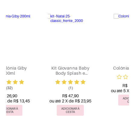
Kit Giovanna Baby
Colônia Lia 100ml
Body Splash e
Sabonete Vegetal
Classic L
R$ 110,00
(1)
ou até 5 X de R$ 22,00
R$ 47,90
ADICIONAR À
ou até 2 X de R$ 23,95
CESTA
ADICIONAR À
CESTA