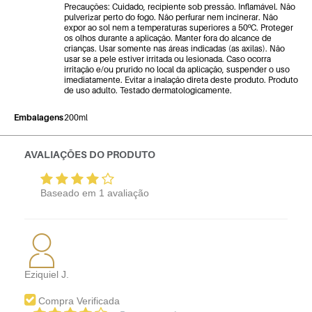
Precauções: Cuidado, recipiente sob pressão. Inflamável. Não
pulverizar perto do fogo. Não perfurar nem incinerar. Não
expor ao sol nem a temperaturas superiores a 50ºC. Proteger
os olhos durante a aplicação. Manter fora do alcance de
crianças. Usar somente nas áreas indicadas (as axilas). Não
usar se a pele estiver irritada ou lesionada. Caso ocorra
irritação e/ou prurido no local da aplicação, suspender o uso
imediatamente. Evitar a inalação direta deste produto. Produto
de uso adulto. Testado dermatologicamente.
Embalagens
200ml
AVALIAÇÕES DO PRODUTO
Baseado em
1
avaliação
Eziquiel J.
Compra Verificada