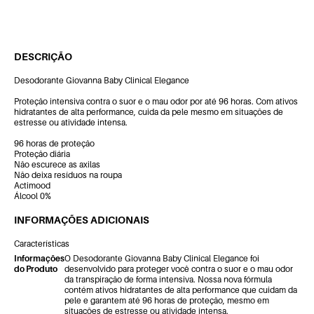
DESCRIÇÃO
Desodorante Giovanna Baby Clinical Elegance
Proteção intensiva contra o suor e o mau odor por até 96 horas. Com ativos
hidratantes de alta performance, cuida da pele mesmo em situações de
estresse ou atividade intensa.
96 horas de proteção
Proteção diária
Não escurece as axilas
Não deixa resíduos na roupa
Actimood
Álcool 0%
INFORMAÇÕES ADICIONAIS
Características
Informações
O Desodorante Giovanna Baby Clinical Elegance foi
do Produto
desenvolvido para proteger você contra o suor e o mau odor
da transpiração de forma intensiva. Nossa nova fórmula
contém ativos hidratantes de alta performance que cuidam da
pele e garantem até 96 horas de proteção, mesmo em
situações de estresse ou atividade intensa.