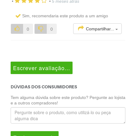
•
•
5 meses atrás
Sim, recomendaria este produto a um amigo
Compartilhar...
0
0
Escrever avaliação...
DÚVIDAS DOS CONSUMIDORES
Tem alguma dúvida sobre este produto? Pergunte ao lojista
e a outros compradores!