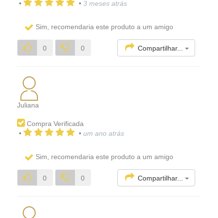
•
•
3 meses atrás
Sim, recomendaria este produto a um amigo
Compartilhar...
0
0
Juliana
Compra Verificada
•
•
um ano atrás
Sim, recomendaria este produto a um amigo
Compartilhar...
0
0