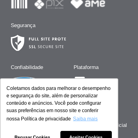
Segurança
Confiabilidade
Plataforma
Coletamos dados para melhorar o desempenho
e segurança do site, além de personalizar
Desenvolvido por
conteúdo e anúncios. Você pode configurar
suas preferências em nosso site e conferir
nossa Política de privacidade
Saiba mais
Copyright © 2023 Giovanna Baby | Licença Oficial
- Todos os direitos reservados
Recusar Cookies
Aceitar Cookies