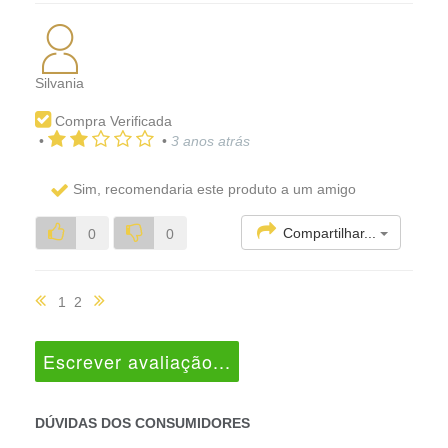
Silvania
Compra Verificada
•
•
3 anos atrás
Sim, recomendaria este produto a um amigo
Compartilhar...
0
0
1
2
Escrever avaliação...
DÚVIDAS DOS CONSUMIDORES