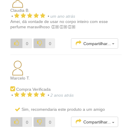
Claudia B.
•
•
um ano atrás
Amei, dá vontade de usar no corpo inteiro com esse
perfume maravilhoso 👏🏼👏🏼👏🏼
Compartilhar...
0
0
Marcelo T.
Compra Verificada
•
•
2 anos atrás
Sim, recomendaria este produto a um amigo
Compartilhar...
0
0