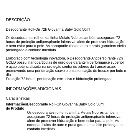
DESCRIÇÃO
Desodorante Roll-On 72h Giovanna Baby Gold 50ml
Os desodorantes roll-on da linha Metais Nobres também asseguram 72
horas de proteção antiperspirante intensiva, além de promover hidratação
e bem-estar para a pele. As nanopartículas de ouro e prata garantem efeito
prolongado e conforto imediato.
Elaborado com tecnologia inovadora, o Desodorante Antiperspirante 72h
GOLD possui nanopartículas de ouro que garantem performance superior
e ação potencializada na proteção contra os odores da transpiração,
promovendo uma perfumação suave e uma sensação de frescor por todo o
dia.
Proteção 72 horas, perfumação exclusiva e hidratação prolongada.
INFORMAÇÕES ADICIONAIS
Características
Informações
Desodorante Roll-On Giovanna Baby Gold 50ml
do Produto
Os desodorantes roll-on da linha Metais Nobres também
asseguram 72 horas de proteção antiperspirante intensiva,
além de promover hidratação e bem-estar para a pele. As
nanopartículas de ouro e prata garantem efeito prolongado e
conforto imediato.