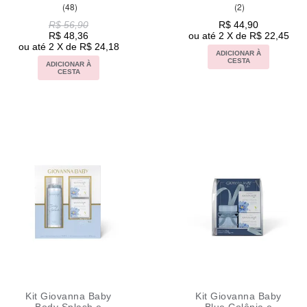
(48)
(2)
R$ 56,90
R$ 44,90
R$ 48,36
ou até 2 X de R$ 22,45
ou até 2 X de R$ 24,18
ADICIONAR À
CESTA
ADICIONAR À
CESTA
Kit Giovanna Baby
Kit Giovanna Baby