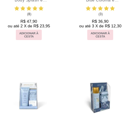
Body Splash e
Blue Colônia e
Sabonete Vegetal
Sabonetes vegetal
Blue
(8)
(3)
R$ 47,90
R$ 36,90
ou até 2 X de R$ 23,95
ou até 3 X de R$ 12,30
ADICIONAR À
ADICIONAR À
CESTA
CESTA