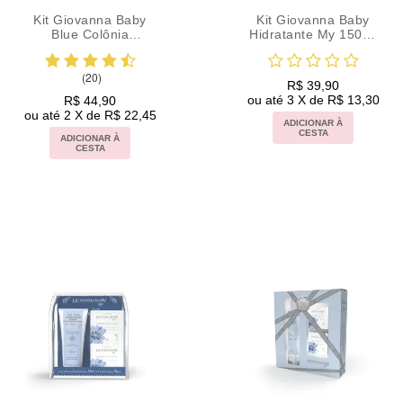
Kit Giovanna Baby
Kit Giovanna Baby
Blue Colônia
Hidratante My 150ml
Hidratante e
+ Col 20ml Blue
Sabonete Vegetal
(20)
R$ 39,90
ou até 3 X de R$ 13,30
R$ 44,90
ou até 2 X de R$ 22,45
ADICIONAR À
CESTA
ADICIONAR À
CESTA