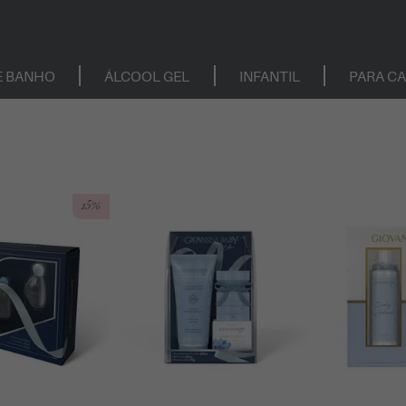
E BANHO
ÁLCOOL GEL
INFANTIL
PARA C
15%