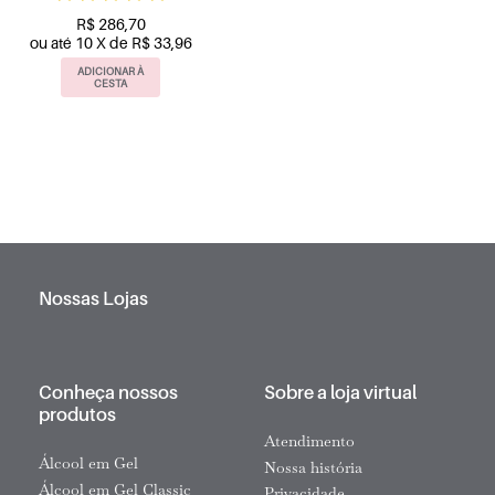
R$ 286,70
ou até 10 X de R$ 33,96
ADICIONAR À
CESTA
Nossas Lojas
Conheça nossos
Sobre a loja virtual
produtos
Atendimento
Álcool em Gel
Nossa história
Álcool em Gel Classic