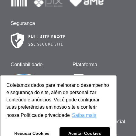
Segurança
Confiabilidade
Plataforma
Coletamos dados para melhorar o desempenho
e segurança do site, além de personalizar
Desenvolvido por
conteúdo e anúncios. Você pode configurar
suas preferências em nosso site e conferir
nossa Política de privacidade
Saiba mais
Copyright © 2023 Giovanna Baby | Licença Oficial
- Todos os direitos reservados
Recusar Cookies
Aceitar Cookies
Sob gestão de: Scienza Ecommerce Comercio de Cosméticos - CNPJ