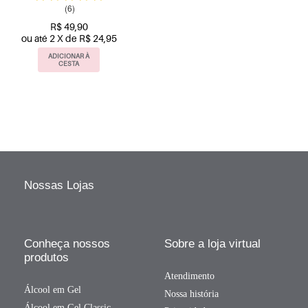
(6)
R$ 49,90
ou até 2 X de R$ 24,95
ADICIONAR À
CESTA
Nossas Lojas
Conheça nossos
Sobre a loja virtual
produtos
Atendimento
Álcool em Gel
Nossa história
Álcool em Gel Classic