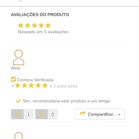
AVALIAÇÕES DO PRODUTO
Baseado em
5
avaliações
Aline
Compra Verificada
•
•
3 anos atrás
Sim, recomendaria este produto a um amigo
Compartilhar...
1
0