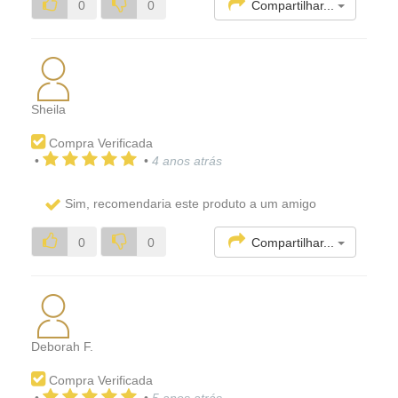
Compartilhar...
0
0
Sheila
Compra Verificada
•
•
4 anos atrás
Sim, recomendaria este produto a um amigo
Compartilhar...
0
0
Deborah F.
Compra Verificada
•
•
5 anos atrás