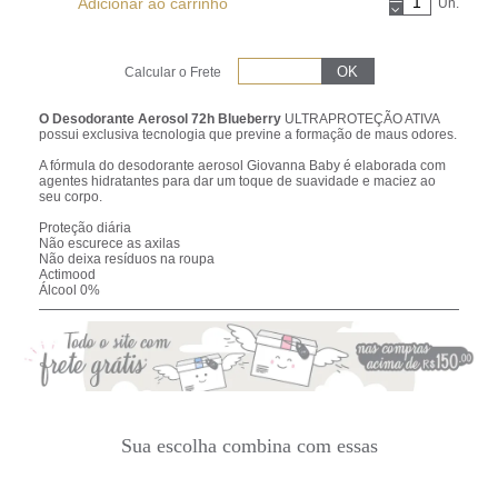
Adicionar ao carrinho
Un.
Calcular o Frete
O Desodorante Aerosol 72h Blueberry
ULTRAPROTEÇÃO ATIVA
possui exclusiva tecnologia que previne a formação de maus odores.
A fórmula do desodorante aerosol Giovanna Baby é elaborada com
agentes hidratantes para dar um toque de suavidade e maciez ao
seu corpo.
Proteção diária
Não escurece as axilas
Não deixa resíduos na roupa
Actimood
Álcool 0%
Sua escolha combina com essas