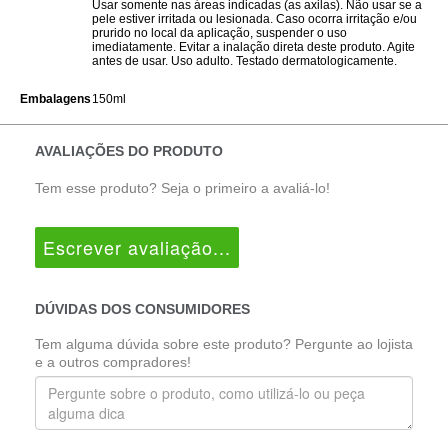
Usar somente nas áreas indicadas (as axilas). Não usar se a
pele estiver irritada ou lesionada. Caso ocorra irritação e/ou
prurido no local da aplicação, suspender o uso
imediatamente. Evitar a inalação direta deste produto. Agite
antes de usar. Uso adulto. Testado dermatologicamente.
Embalagens
150ml
AVALIAÇÕES DO PRODUTO
Tem esse produto? Seja o primeiro a avaliá-lo!
Escrever avaliação...
DÚVIDAS DOS CONSUMIDORES
Tem alguma dúvida sobre este produto? Pergunte ao lojista
e a outros compradores!