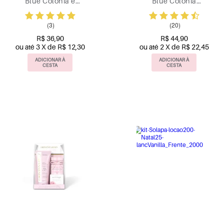
Blue Colônia e
Blue Colônia
Sabonetes vegetal
Hidratante e
Sabonete Vegetal
(3)
(20)
R$ 36,90
R$ 44,90
ou até 3 X de R$ 12,30
ou até 2 X de R$ 22,45
ADICIONAR À
ADICIONAR À
CESTA
CESTA