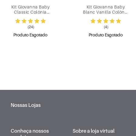
Kit Giovanna Baby
Kit Giovanna Baby
Classic Colônia
Blanc Vanilla Colônia
Hidratante e
Hidratante e
Sabonete Vegetal
Sabonete Vegetal L
(24)
(4)
Produto Esgotado
Produto Esgotado
Nossas Lojas
Conheça nossos
Sobre a loja virtual