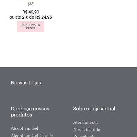
(33)
R$ 49,90
ou até 2 X de R$ 24,95
ADICIONAR À
CESTA
Nossas Lojas
Conheça nossos
Sobre a loja virtual
produtos
Atendimento
Álcool em Gel
Nossa história
Álcool em Gel Classic